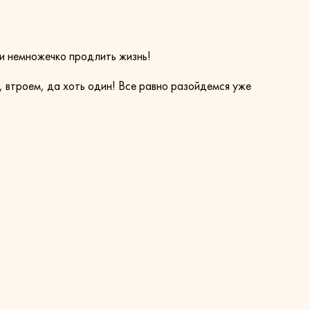
 и немножечко продлить жизнь!
, втроем, да хоть один! Все равно разойдемся уже