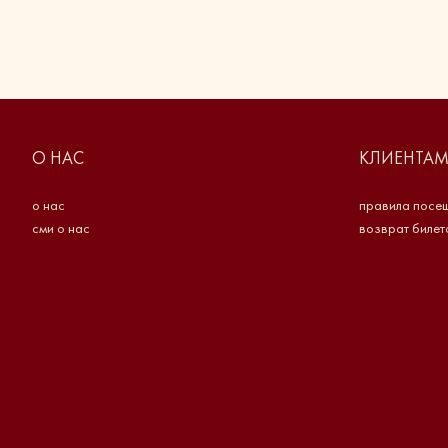
О НАС
КЛИЕНТА
о нас
правила посе
сми о нас
возврат билет