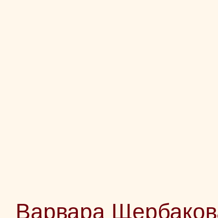
Варвара Щербаков