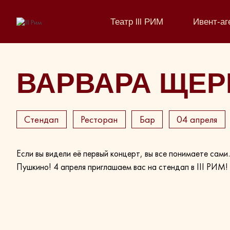
Театр lll РИМ
Ивент-аг
ВАРВАРА ЩЕР
Стендап
Ресторан
Бар
04 апреля
Если вы видели её первый концерт, вы все понимаете са
Пушкино! 4 апреля приглашаем вас на стендап в III РИМ