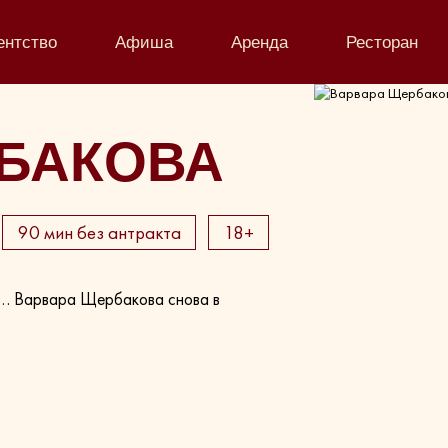
ентство
Афиша
Аренда
Ресторан
БАКОВА
90 мин без антракта
18+
ми… Варвара Щербакова снова в
!