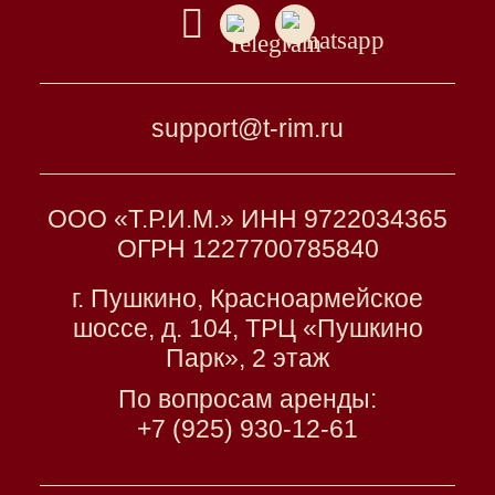
support@t-rim.ru
ООО «Т.Р.И.М.» ИНН 9722034365
ОГРН 1227700785840
г. Пушкино, Красноармейское
шоссе, д. 104, ТРЦ «Пушкино
Парк», 2 этаж
По вопросам аренды:
+7 (925) 930-12-61