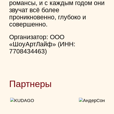
романсы, и с каждым годом они
звучат всё более
проникновенно, глубоко и
совершенно.
Организатор: ООО
«ШоуАртЛайф» (ИНН:
7708434463)
Партнеры