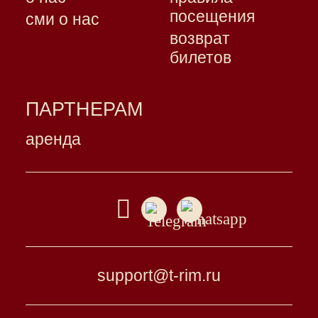
посещения
сми о нас
возврат
билетов
ПАРТНЕРАМ
аренда
support@t-rim.ru