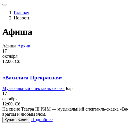
Главная
Новости
Афиша
Афиша
Архив
17
октября
12:00, Сб
«Василиса Прекрасная»
Музыкальный спектакль-сказка
Бар
17
октября
12:00, Сб
На сцене Театра III РИМ — музыкальный спектакль-сказка «Ва
врагом и любым злом.
Подробнее
Купить билет