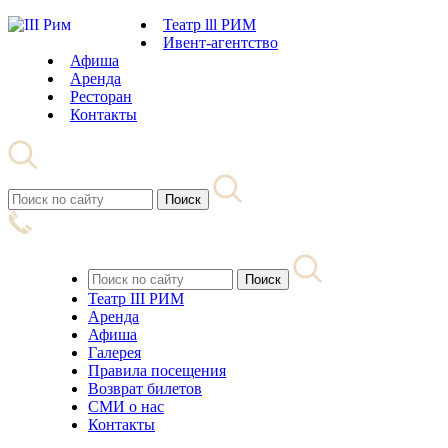
Театр lll РИМ
Ивент-агентство
Афиша
Аренда
Ресторан
Контакты
Театр III РИМ
Аренда
Афиша
Галерея
Правила посещения
Возврат билетов
СМИ о нас
Контакты