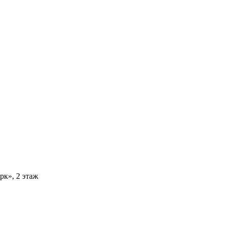
рк», 2 этаж