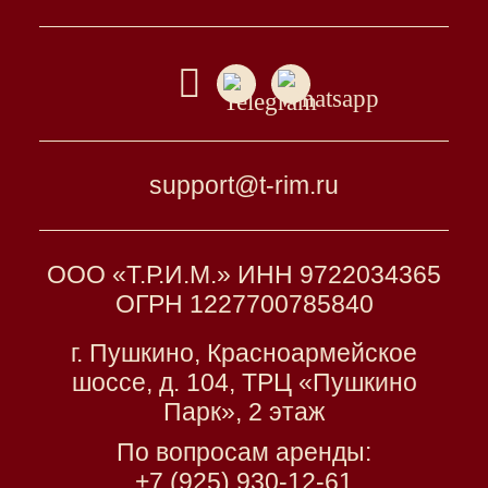
support@t-rim.ru
ООО «Т.Р.И.М.» ИНН 9722034365
ОГРН 1227700785840
г. Пушкино, Красноармейское
шоссе, д. 104, ТРЦ «Пушкино
Парк», 2 этаж
По вопросам аренды:
+7 (925) 930-12-61