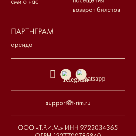
посещения
сми о нас
возврат билетов
ПАРТНЕРАМ
аренда
support@t-rim.ru
ООО «Т.Р.И.М.» ИНН 9722034365
ОГРН 1227700785840